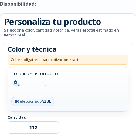
Disponibilidad:
Personaliza tu producto
Selecciona color, cantidad y técnica. Verás el total estimado en
tiempo real.
Color y técnica
Color obligatorio para cotización exacta.
COLOR DEL PRODUCTO
✓
Seleccionado
AZUL
Cantidad
SET
DE