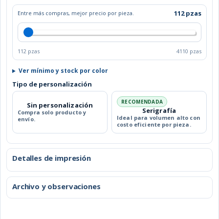
MANICURE
SAVANNA
112 pzas
Entre más compras, mejor precio por pieza.
cantidad
112 pzas
4110 pzas
Ver mínimo y stock por color
Tipo de personalización
RECOMENDADA
Sin personalización
Serigrafía
Compra solo producto y
Ideal para volumen alto con
envío.
costo eficiente por pieza.
Detalles de impresión
Archivo y observaciones