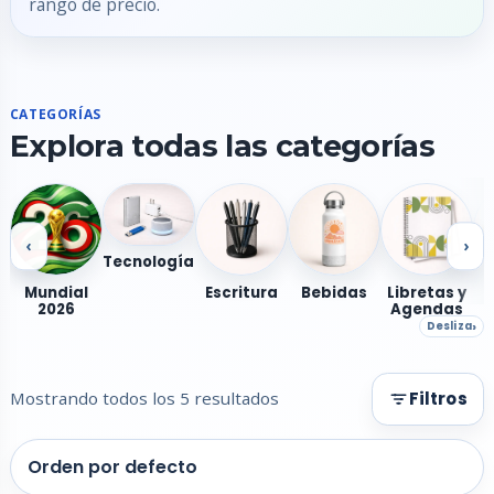
rango de precio.
CATEGORÍAS
Explora todas las categorías
‹
›
Tecnología
Mundial
Escritura
Bebidas
Libretas y
2026
Agendas
Desliza
Mostrando todos los 5 resultados
Filtros