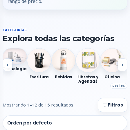
rango de precio.
CATEGORÍAS
Explora todas las categorías
‹
›
Tecnología
Escritura
Bebidas
Libretas y
Oficina
Agendas
Desliza
Mostrando 1–12 de 15 resultados
Filtros