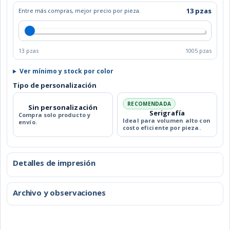
HUESCA
13 pzas
Entre más compras, mejor precio por pieza.
cantidad
13 pzas
1005 pzas
Ver mínimo y stock por color
Tipo de personalización
RECOMENDADA
Sin personalización
Serigrafía
Compra solo producto y
Ideal para volumen alto con
envío.
costo eficiente por pieza.
Detalles de impresión
Archivo y observaciones