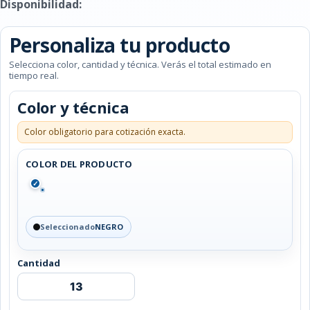
Disponibilidad:
Personaliza tu producto
Selecciona color, cantidad y técnica. Verás el total estimado en
tiempo real.
Color y técnica
Color obligatorio para cotización exacta.
COLOR DEL PRODUCTO
✓
Seleccionado
NEGRO
Cantidad
SET
DE
EMERGENCIA