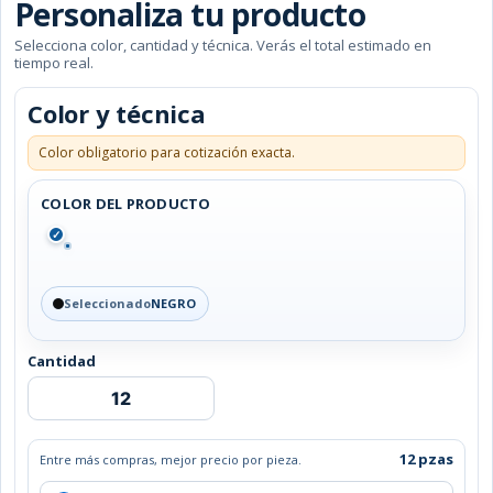
Personaliza tu producto
Selecciona color, cantidad y técnica. Verás el total estimado en
tiempo real.
Color y técnica
Color obligatorio para cotización exacta.
COLOR DEL PRODUCTO
✓
Seleccionado
NEGRO
Cantidad
SET
DE
EMERGENCIA
ANKER
12 pzas
Entre más compras, mejor precio por pieza.
cantidad