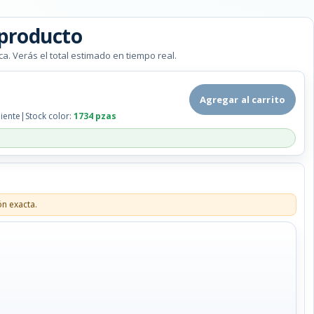
 producto
ca. Verás el total estimado en tiempo real.
Agregar al carrito
iente
|
Stock color:
1734 pzas
ón exacta.