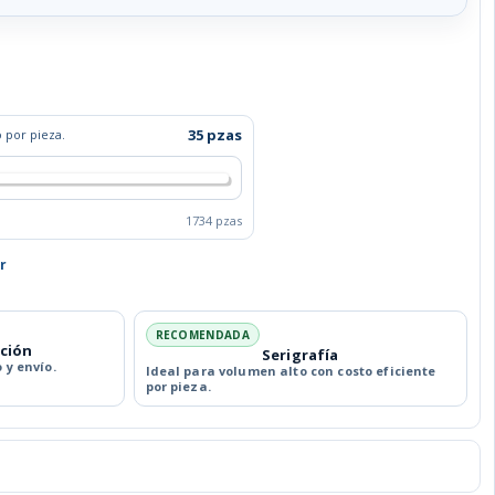
35 pzas
 por pieza.
1734 pzas
r
RECOMENDADA
ación
Serigrafía
 y envío.
Ideal para volumen alto con costo eficiente
por pieza.