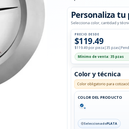
Personaliza tu
Selecciona color, cantidad y técni
PRECIO DESDE
$119.49
$119.49 por pieza
|
35 pzas
|
Pend
Mínimo de venta: 35 pzas
Color y técnica
Color obligatorio para cotizaci
COLOR DEL PRODUCTO
✓
Seleccionado
PLATA