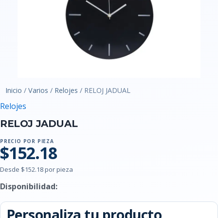
Inicio
/
Varios
/
Relojes
/ RELOJ JADUAL
Relojes
RELOJ JADUAL
PRECIO POR PIEZA
$152.18
Desde $152.18 por pieza
Disponibilidad:
Personaliza tu producto