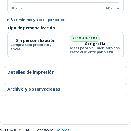
28 pzas
1452 pzas
Ver mínimo y stock por color
Tipo de personalización
RECOMENDADA
Sin personalización
Serigrafía
Compra solo producto y
Ideal para volumen alto con
envío.
costo eficiente por pieza.
Detalles de impresión
Archivo y observaciones
SKU:
MK 013 N
Categoría:
Relojes