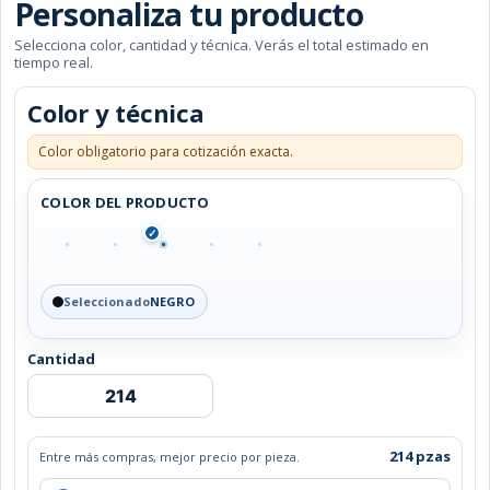
Personaliza tu producto
Selecciona color, cantidad y técnica. Verás el total estimado en
tiempo real.
Color y técnica
Color obligatorio para cotización exacta.
COLOR DEL PRODUCTO
✓
Seleccionado
NEGRO
Cantidad
LIBRETA
MIEKKI
cantidad
214 pzas
Entre más compras, mejor precio por pieza.