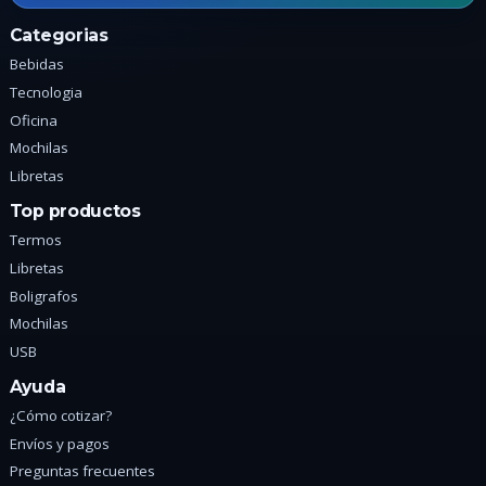
producto
p
Categorias
Bebidas
Tecnologia
Oficina
Mochilas
Libretas
Top productos
Termos
Libretas
Boligrafos
Mochilas
USB
Ayuda
¿Cómo cotizar?
Envíos y pagos
Preguntas frecuentes