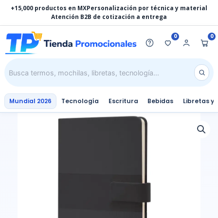
Ir
+15,000 productos en MX
Personalización por técnica y material
al
Atención B2B de cotización a entrega
contenido
0
0
Mundial 2026
Tecnología
Escritura
Bebidas
Libretas y