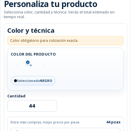
Personaliza tu producto
Selecciona color, cantidad y técnica. Verás el total estimado en
tiempo real.
Color y técnica
Color obligatorio para cotización exacta.
COLOR DEL PRODUCTO
✓
Seleccionado
NEGRO
Cantidad
LIBRETA
PISMO
cantidad
44 pzas
Entre más compras, mejor precio por pieza.