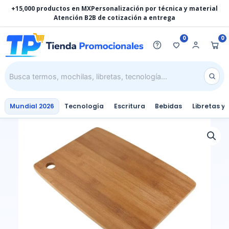
Ir
+15,000 productos en MX
Personalización por técnica y material
al
Atención B2B de cotización a entrega
contenido
0
0
Mundial 2026
Tecnología
Escritura
Bebidas
Libretas y