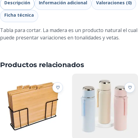
Descripción
Información adicional
Valoraciones (0)
Ficha técnica
Tabla para cortar. La madera es un producto natural el cual
puede presentar variaciones en tonalidades y vetas.
Productos relacionados