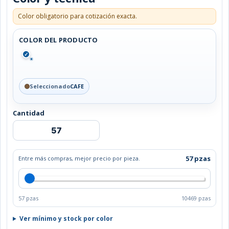
Color obligatorio para cotización exacta.
COLOR DEL PRODUCTO
✓
Seleccionado
CAFE
Cantidad
TABLA
KAVERI
cantidad
57 pzas
Entre más compras, mejor precio por pieza.
57 pzas
10469 pzas
Ver mínimo y stock por color