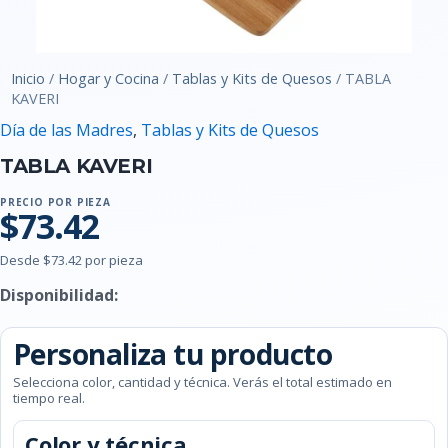
Inicio
/
Hogar y Cocina
/
Tablas y Kits de Quesos
/ TABLA
KAVERI
Día de las Madres
,
Tablas y Kits de Quesos
TABLA KAVERI
PRECIO POR PIEZA
$73.42
Desde $73.42 por pieza
Disponibilidad:
Personaliza tu producto
Selecciona color, cantidad y técnica. Verás el total estimado en
tiempo real.
Color y técnica