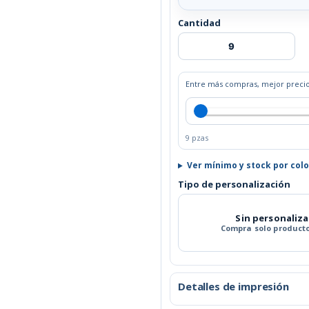
Cantidad
Entre más compras, mejor precio
9 pzas
Ver mínimo y stock por colo
Tipo de personalización
Sin personaliz
Compra solo producto
Detalles de impresión