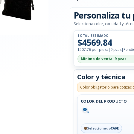
Personaliza tu
Selecciona color, cantidad y técni
TOTAL ESTIMADO
$4569.84
$507.76 por pieza
|
9 pzas
|
Pendi
Mínimo de venta: 9 pzas
Color y técnica
Color obligatorio para cotizaci
COLOR DEL PRODUCTO
✓
Seleccionado
CAFE