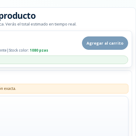
 producto
ca. Verás el total estimado en tiempo real.
Agregar al carrito
ente
|
Stock color:
1080 pzas
ón exacta.