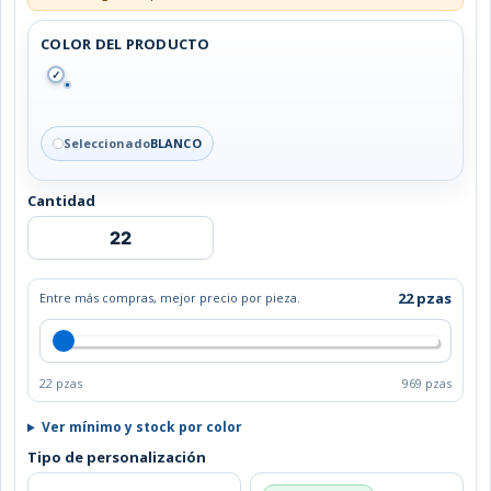
COLOR DEL PRODUCTO
✓
Seleccionado
BLANCO
Cantidad
POWER
BANK
GAMMA
cantidad
22 pzas
Entre más compras, mejor precio por pieza.
22 pzas
969 pzas
Ver mínimo y stock por color
Tipo de personalización