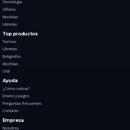
Tecnologia
Oficina
Mochilas
Libretas
Top productos
Termos
Libretas
Boligrafos
Mochilas
USB
Ayuda
¿Cómo cotizar?
Envíos y pagos
Preguntas frecuentes
Contacto
Empresa
Nosotros