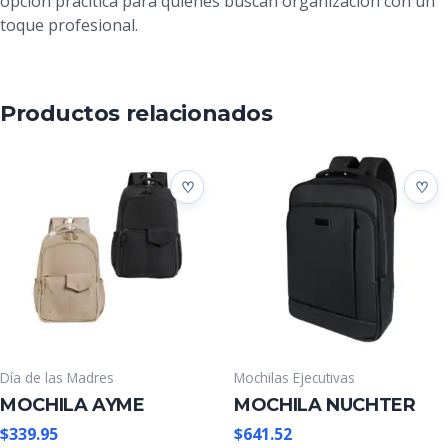
opción prácitica para quienes buscan organización con un
toque profesional.
Productos relacionados
Día de las Madres
Mochilas Ejecutivas
MOCHILA AYME
MOCHILA NUCHTER
$
339.95
$
641.52