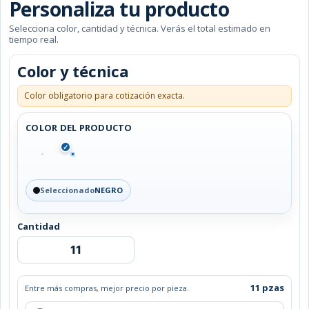
Personaliza tu producto
Selecciona color, cantidad y técnica. Verás el total estimado en
tiempo real.
Color y técnica
Color obligatorio para cotización exacta.
COLOR DEL PRODUCTO
✓
Seleccionado
NEGRO
Cantidad
MOCHILA
BERLIN
cantidad
11 pzas
Entre más compras, mejor precio por pieza.