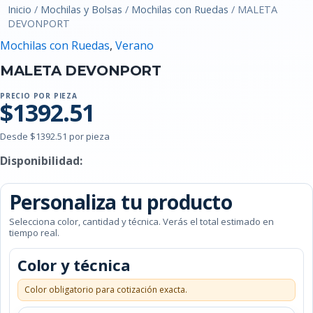
Inicio
/
Mochilas y Bolsas
/
Mochilas con Ruedas
/ MALETA
DEVONPORT
Mochilas con Ruedas
,
Verano
MALETA DEVONPORT
PRECIO POR PIEZA
$1392.51
Desde $1392.51 por pieza
Disponibilidad:
Personaliza tu producto
Selecciona color, cantidad y técnica. Verás el total estimado en
tiempo real.
Color y técnica
Color obligatorio para cotización exacta.