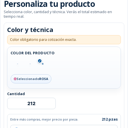
Personaliza tu producto
Selecciona color, cantidad y técnica. Verás el total estimado en
tiempo real.
Color y técnica
Color obligatorio para cotización exacta.
COLOR DEL PRODUCTO
✓
Seleccionado
ROSA
Cantidad
ESPEJO
PLEGABLE
AINÉ
cantidad
212 pzas
Entre más compras, mejor precio por pieza.