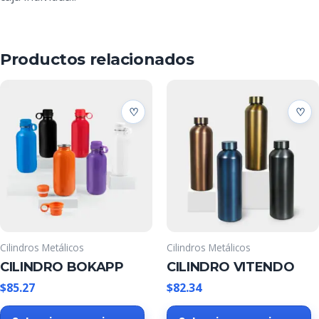
Productos relacionados
Cilindros Metálicos
Cilindros Metálicos
CILINDRO BOKAPP
CILINDRO VITENDO
$
85.27
$
82.34
Este
E