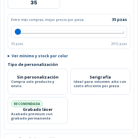
DUVARU
cantidad
35 pzas
Entre más compras, mejor precio por pieza.
35 pzas
2912 pzas
Ver mínimo y stock por color
Tipo de personalización
Sin personalización
Serigrafía
Compra solo producto y
Ideal para volumen alto con
envío.
costo eficiente por pieza.
RECOMENDADA
Grabado láser
Acabado premium con
grabado permanente.