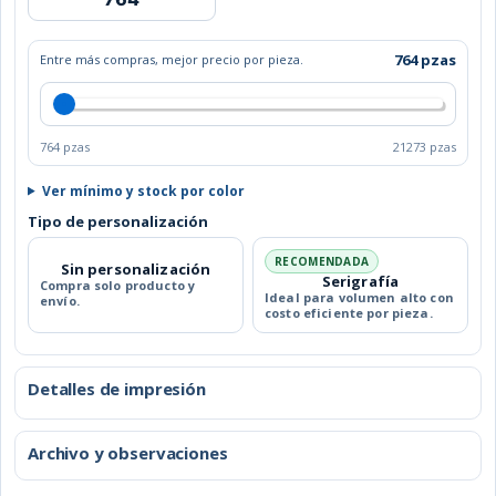
CIMBOA
cantidad
764 pzas
Entre más compras, mejor precio por pieza.
764 pzas
21273 pzas
Ver mínimo y stock por color
Tipo de personalización
RECOMENDADA
Sin personalización
Serigrafía
Compra solo producto y
Ideal para volumen alto con
envío.
costo eficiente por pieza.
Detalles de impresión
Archivo y observaciones