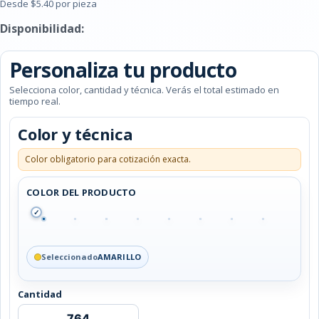
Desde $5.40 por pieza
Disponibilidad:
Personaliza tu producto
Selecciona color, cantidad y técnica. Verás el total estimado en
tiempo real.
Color y técnica
Color obligatorio para cotización exacta.
COLOR DEL PRODUCTO
✓
Seleccionado
AMARILLO
Cantidad
BOLSA