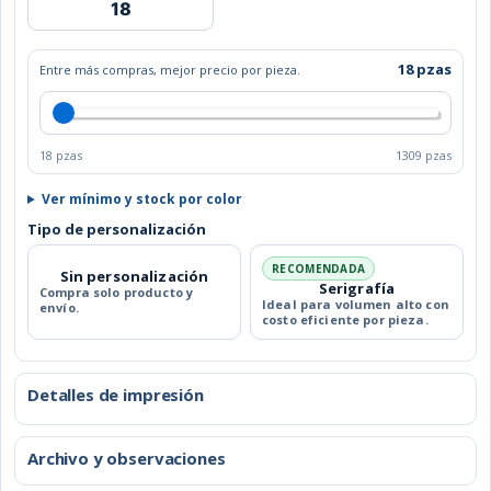
LESLY
cantidad
18 pzas
Entre más compras, mejor precio por pieza.
18 pzas
1309 pzas
Ver mínimo y stock por color
Tipo de personalización
RECOMENDADA
Sin personalización
Serigrafía
Compra solo producto y
Ideal para volumen alto con
envío.
costo eficiente por pieza.
Detalles de impresión
Archivo y observaciones