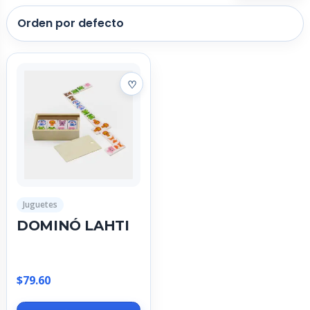
Juguetes
DOMINÓ LAHTI
$
79.60
Este