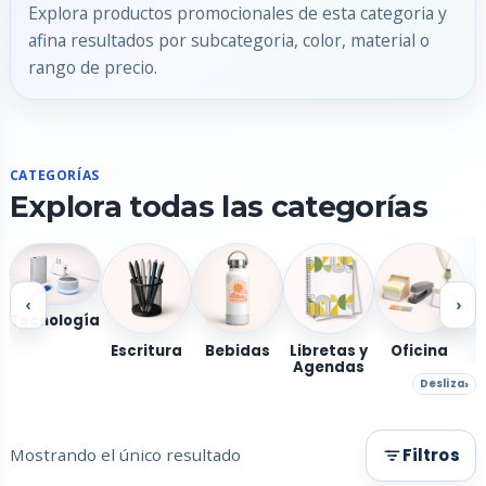
Explora productos promocionales de esta categoria y
afina resultados por subcategoria, color, material o
rango de precio.
CATEGORÍAS
Explora todas las categorías
‹
›
Tecnología
Escritura
Bebidas
Libretas y
Oficina
Agendas
Desliza
Mostrando el único resultado
Filtros