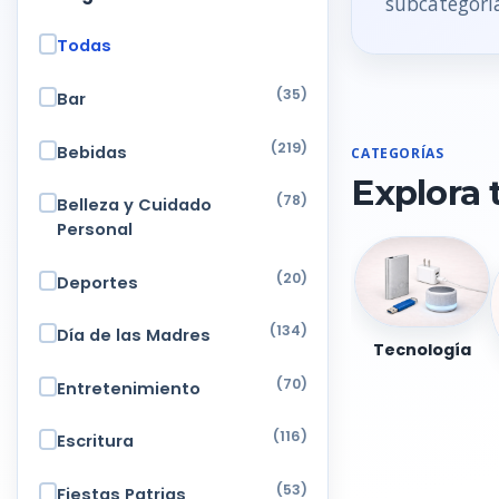
subcategoria
Todas
(35)
Bar
(219)
Bebidas
CATEGORÍAS
Explora 
(78)
Belleza y Cuidado
Personal
(20)
Deportes
(134)
Día de las Madres
Tecnología
(70)
Entretenimiento
(116)
Escritura
(53)
Fiestas Patrias