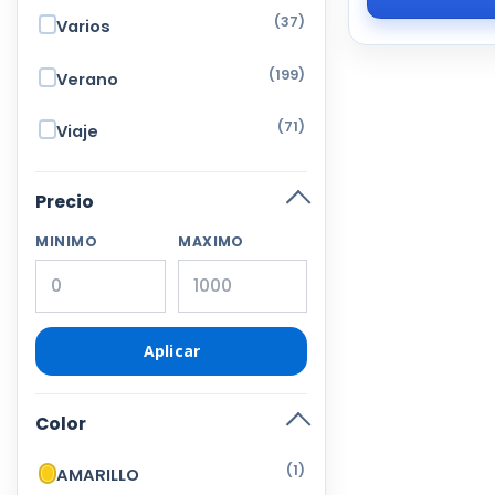
(37)
Varios
(199)
Verano
(71)
Viaje
Precio
MINIMO
MAXIMO
Aplicar
Color
(1)
AMARILLO