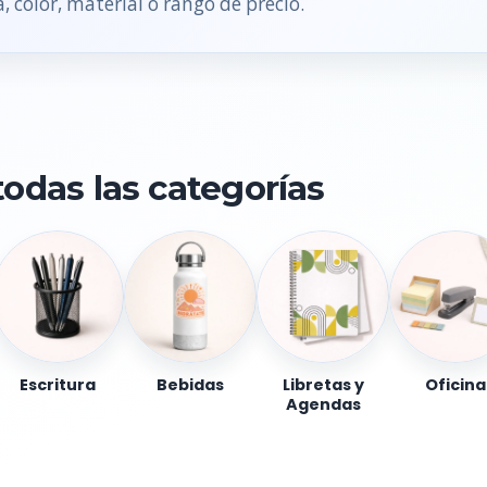
, color, material o rango de precio.
todas las categorías
Escritura
Bebidas
Libretas y
Oficina
Agendas