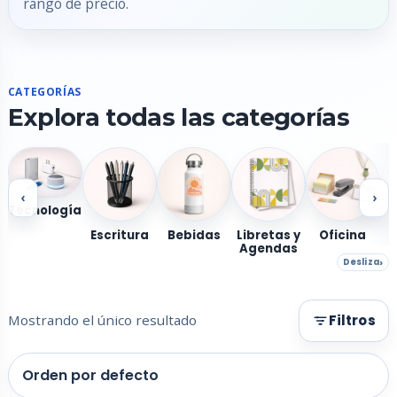
rango de precio.
CATEGORÍAS
Explora todas las categorías
‹
›
Tecnología
Escritura
Bebidas
Libretas y
Oficina
Agendas
Desliza
Mostrando el único resultado
Filtros