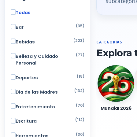
subcategoria
Todas
(35)
Bar
(223)
Bebidas
CATEGORÍAS
Explora 
(77)
Belleza y Cuidado
Personal
(18)
Deportes
(132)
Día de las Madres
(70)
Entretenimiento
Mundial 2026
(112)
Escritura
(30)
Herramientas