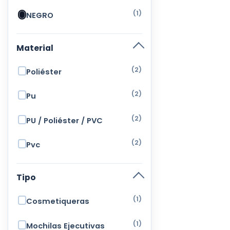
(1)
NEGRO
Material
(2)
Poliéster
(2)
Pu
(2)
PU / Poliéster / PVC
(2)
Pvc
Tipo
(1)
Cosmetiqueras
(1)
Mochilas Ejecutivas