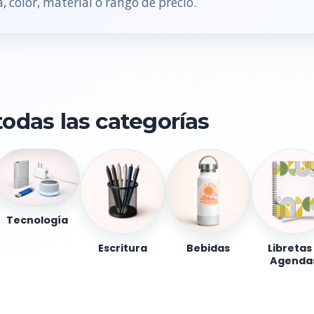
, color, material o rango de precio.
todas las categorías
Tecnología
Escritura
Bebidas
Libretas
Agenda