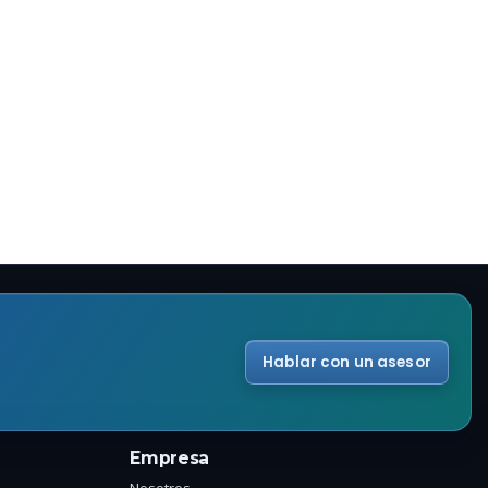
Hablar con un asesor
Empresa
Nosotros