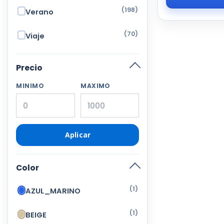
(198)
Verano
(70)
Viaje
Precio
MINIMO
MAXIMO
Aplicar
Color
(1)
AZUL_MARINO
(1)
BEIGE