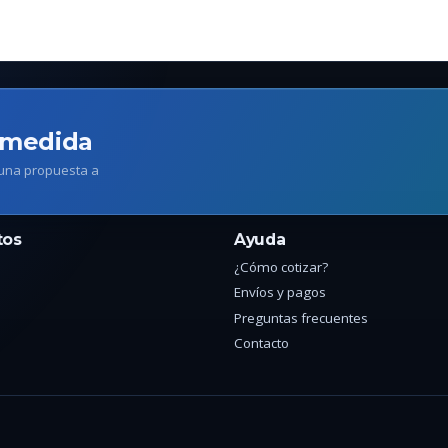
 medida
 una propuesta a
tos
Ayuda
¿Cómo cotizar?
Envíos y pagos
Preguntas frecuentes
Contacto