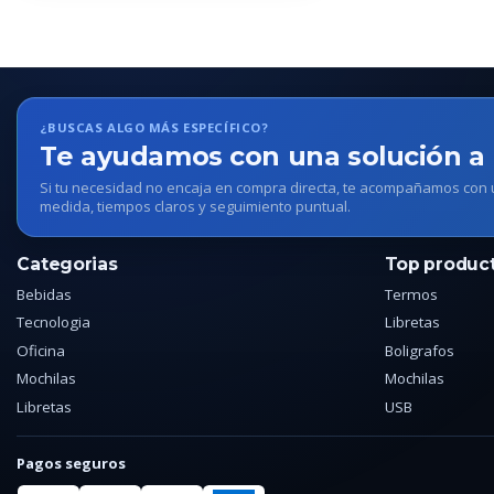
¿BUSCAS ALGO MÁS ESPECÍFICO?
Te ayudamos con una solución a
Si tu necesidad no encaja en compra directa, te acompañamos con
medida, tiempos claros y seguimiento puntual.
Categorias
Top produc
Bebidas
Termos
Tecnologia
Libretas
Oficina
Boligrafos
Mochilas
Mochilas
Libretas
USB
Pagos seguros