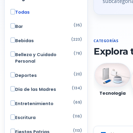
subcategoria
Todas
(35)
Bar
(223)
Bebidas
CATEGORÍAS
Explora 
(78)
Belleza y Cuidado
Personal
(20)
Deportes
(134)
Día de las Madres
Tecnología
(69)
Entretenimiento
(116)
Escritura
(113)
Fiestas Patrias