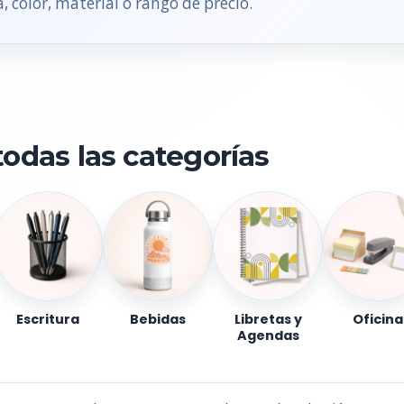
, color, material o rango de precio.
todas las categorías
Escritura
Bebidas
Libretas y
Oficina
Agendas