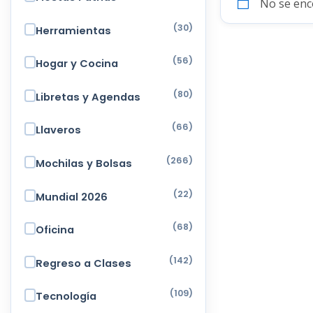
No se enc
(30)
Herramientas
(56)
Hogar y Cocina
(80)
Libretas y Agendas
(66)
Llaveros
(266)
Mochilas y Bolsas
(22)
Mundial 2026
(68)
Oficina
(142)
Regreso a Clases
(109)
Tecnología