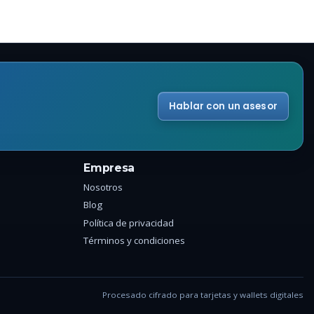
Hablar con un asesor
Empresa
Nosotros
Blog
Política de privacidad
Términos y condiciones
Procesado cifrado para tarjetas y wallets digitales