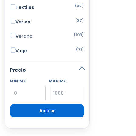
(47)
Textiles
(37)
Varios
(199)
Verano
(71)
Viaje
Precio
MINIMO
MAXIMO
Aplicar