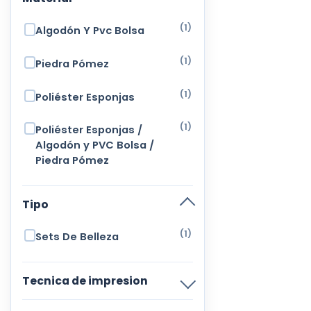
(1)
Algodón Y Pvc Bolsa
(1)
Piedra Pómez
(1)
Poliéster Esponjas
(1)
Poliéster Esponjas /
Algodón y PVC Bolsa /
Piedra Pómez
Tipo
(1)
Sets De Belleza
Tecnica de impresion