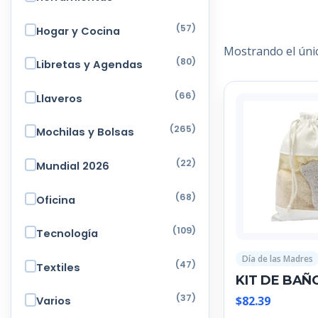
(57)
Hogar y Cocina
Mostrando el úni
(80)
Libretas y Agendas
(66)
Llaveros
(265)
Mochilas y Bolsas
(22)
Mundial 2026
(68)
Oficina
(109)
Tecnología
Día de las Madres
(47)
Textiles
KIT DE BAÑ
(37)
$
82.39
Varios