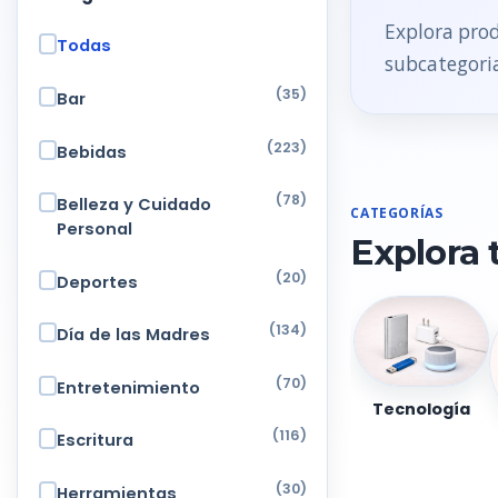
Explora prod
Todas
subcategoria
(35)
Bar
(223)
Bebidas
(78)
Belleza y Cuidado
CATEGORÍAS
Personal
Explora 
(20)
Deportes
(134)
Día de las Madres
(70)
Entretenimiento
Tecnología
(116)
Escritura
(30)
Herramientas