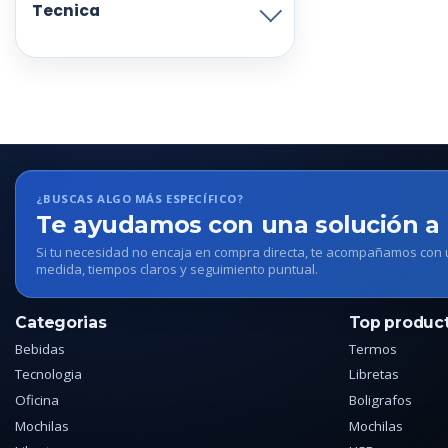
Tecnica
¿BUSCAS ALGO MÁS ESPECÍFICO?
Te ayudamos con una solución a
Si tu necesidad no encaja en compra directa, te acompañamos con
medida, tiempos claros y seguimiento puntual.
Categorias
Top produc
Bebidas
Termos
Tecnologia
Libretas
Oficina
Boligrafos
Mochilas
Mochilas