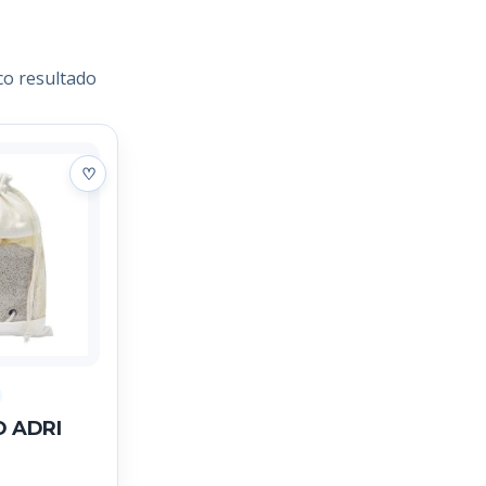
co resultado
O ADRI