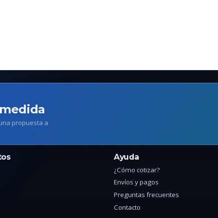
 medida
 una propuesta a
tos
Ayuda
¿Cómo cotizar?
Envíos y pagos
Preguntas frecuentes
Contacto