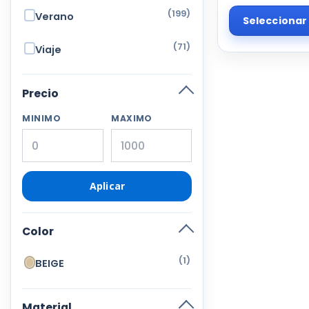
(199)
Verano
Seleccionar
(71)
Viaje
Precio
MINIMO
MAXIMO
Aplicar
Color
(1)
BEIGE
Material