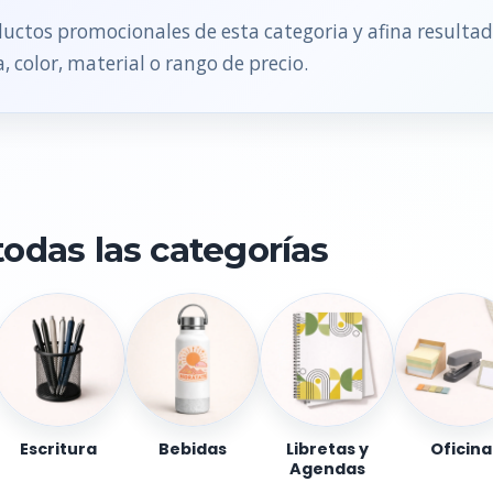
uctos promocionales de esta categoria y afina resulta
, color, material o rango de precio.
todas las categorías
Escritura
Bebidas
Libretas y
Oficina
Agendas