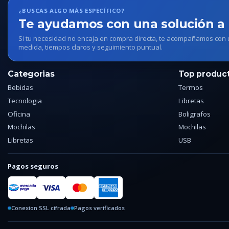
¿BUSCAS ALGO MÁS ESPECÍFICO?
Te ayudamos con una solución a
Si tu necesidad no encaja en compra directa, te acompañamos con
medida, tiempos claros y seguimiento puntual.
Categorias
Top produc
Bebidas
Termos
Tecnologia
Libretas
Oficina
Boligrafos
Mochilas
Mochilas
Libretas
USB
Pagos seguros
Conexion SSL cifrada
Pagos verificados