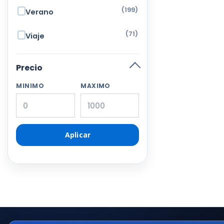
(199)
Verano
(71)
Viaje
Precio
MINIMO
MAXIMO
Aplicar