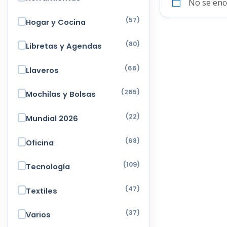
No se enc
(57)
Hogar y Cocina
(80)
Libretas y Agendas
(66)
Llaveros
(265)
Mochilas y Bolsas
(22)
Mundial 2026
(68)
Oficina
(109)
Tecnología
(47)
Textiles
(37)
Varios