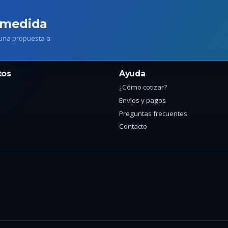
 medida
 una propuesta a
tos
Ayuda
¿Cómo cotizar?
Envíos y pagos
Preguntas frecuentes
Contacto