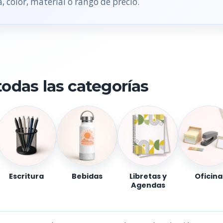
, color, material o rango de precio.
todas las categorías
Escritura
Bebidas
Libretas y
Oficina
Agendas