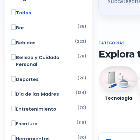
subcategoria
Todas
(35)
Bar
(223)
Bebidas
CATEGORÍAS
Explora 
(78)
Belleza y Cuidado
Personal
(20)
Deportes
(134)
Día de las Madres
Tecnología
(70)
Entretenimiento
(116)
Escritura
(30)
Herramientas