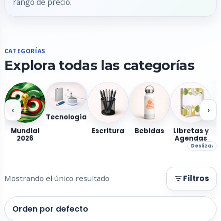
rango de precio.
CATEGORÍAS
Explora todas las categorías
‹
›
Tecnología
Mundial
Escritura
Bebidas
Libretas y
2026
Agendas
Desliza
Mostrando el único resultado
Filtros