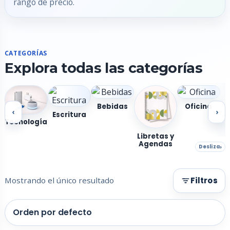
rango de precio.
CATEGORÍAS
Explora todas las categorías
Bebidas
Oficina
‹
›
Escritura
Tecnología
Libretas y
Agendas
Desliza
Mostrando el único resultado
Filtros