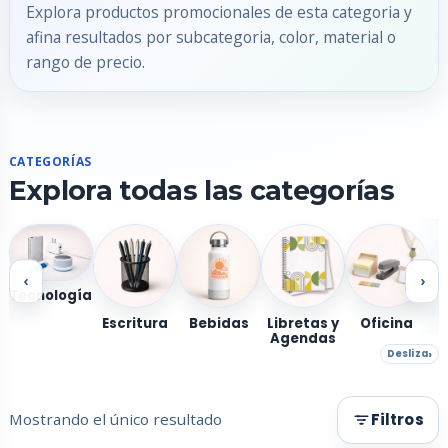
Explora productos promocionales de esta categoria y
afina resultados por subcategoria, color, material o
rango de precio.
CATEGORÍAS
Explora todas las categorías
‹
›
Tecnología
Escritura
Bebidas
Libretas y
Oficina
Agendas
Desliza
Mostrando el único resultado
Filtros