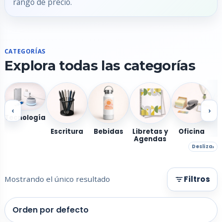
rango de precio.
CATEGORÍAS
Explora todas las categorías
‹
›
Tecnología
Escritura
Bebidas
Libretas y
Oficina
Agendas
Desliza
Mostrando el único resultado
Filtros