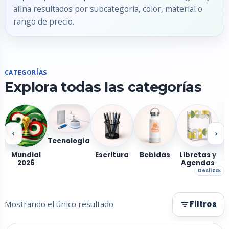
afina resultados por subcategoria, color, material o
rango de precio.
CATEGORÍAS
Explora todas las categorías
‹
›
Tecnología
Mundial
Escritura
Bebidas
Libretas y
2026
Agendas
Desliza
Mostrando el único resultado
Filtros