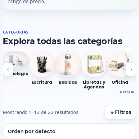
rango de precio.
CATEGORÍAS
Explora todas las categorías
‹
›
Tecnología
Escritura
Bebidas
Libretas y
Oficina
Agendas
Desliza
Mostrando 1–12 de 22 resultados
Filtros