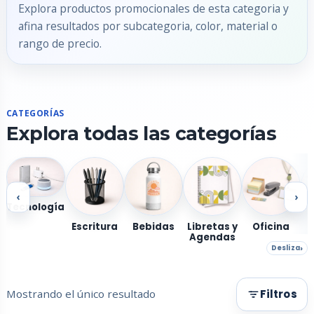
Explora productos promocionales de esta categoria y
afina resultados por subcategoria, color, material o
rango de precio.
CATEGORÍAS
Explora todas las categorías
‹
›
Tecnología
Escritura
Bebidas
Libretas y
Oficina
Agendas
Desliza
Mostrando el único resultado
Filtros