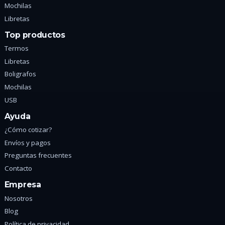
Mochilas
Libretas
Top productos
Termos
Libretas
Boligrafos
Mochilas
USB
Ayuda
¿Cómo cotizar?
Envíos y pagos
Preguntas frecuentes
Contacto
Empresa
Nosotros
Blog
Política de privacidad