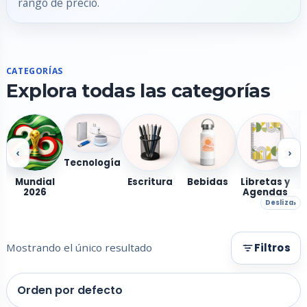
rango de precio.
CATEGORÍAS
Explora todas las categorías
‹
›
Tecnología
Mundial
Escritura
Bebidas
Libretas y
2026
Agendas
Desliza
Mostrando el único resultado
Filtros