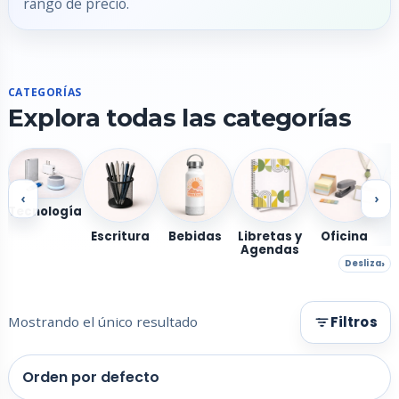
rango de precio.
CATEGORÍAS
Explora todas las categorías
‹
›
Tecnología
Escritura
Bebidas
Libretas y
Oficina
Agendas
Desliza
Mostrando el único resultado
Filtros