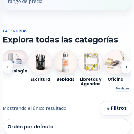
rango de precio.
CATEGORÍAS
Explora todas las categorías
‹
›
Tecnología
Escritura
Bebidas
Libretas y
Oficina
Agendas
Desliza
Mostrando el único resultado
Filtros