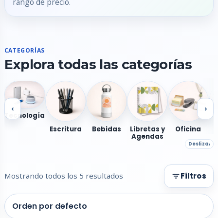
rango de precio.
CATEGORÍAS
Explora todas las categorías
‹
›
Tecnología
Escritura
Bebidas
Libretas y
Oficina
Agendas
Desliza
Mostrando todos los 5 resultados
Filtros