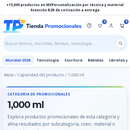
Ir
+15,000 productos en MX
Personalización por técnica y material
al
Atención B2B de cotización a entrega
contenido
0
0
Mundial 2026
Tecnología
Escritura
Bebidas
Libretas y
Inicio
/ Capacidad del producto / 1,000 ml
CATEGORIA DE PROMOCIONALES
1,000 ml
Explora productos promocionales de esta categoria y
afina resultados por subcategoria, color, material o