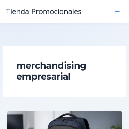
Ir
Tienda Promocionales
al
contenido
merchandising
empresarial