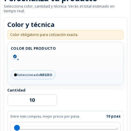
Selecciona color, cantidad y técnica. Verás el total estimado en
tiempo real.
Color y técnica
Color obligatorio para cotización exacta.
COLOR DEL PRODUCTO
✓
Seleccionado
NEGRO
Cantidad
BOCINA
CON
AUDÍFONOS
RUIS
10 pzas
Entre más compras, mejor precio por pieza.
cantidad