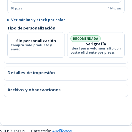
10 pzas
164 pzas
Ver mínimo y stock por color
Tipo de personalización
RECOMENDADA
Sin personalización
Serigrafía
Compra solo producto y
Ideal para volumen alto con
envío.
costo eficiente por pieza.
Detalles de impresión
Archivo y observaciones
SKU:
Z 090 N
Categoría:
Audífonos